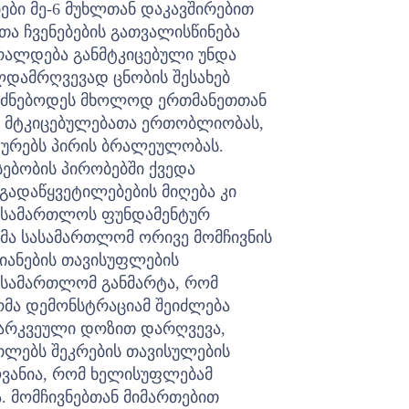
ბი მე-6 მუხლთან დაკავშირებით
 ჩვენებების გათვალისწინება
ბრალდება განმტკიცებული უნდა
ლდამრღვევად ცნობის შესახებ
უძნებოდეს მხოლოდ ერთმანეთთან
ლ მტკიცებულებათა ერთობლიობას,
ტურებს პირის ბრალეულობას.
ებობის პირობებში ქვედა
გადაწყვეტილებების მიღება კი
სასამართლოს ფუნდამენტურ
მა სასამართლომ ორივე მომჩივნის
იანების თავისუფლების
სასამართლომ განმარტა, რომ
რმა დემონსტრაციამ შეიძლება
გარკვეული დოზით დარღვევა,
თლებს შეკრების თავისულების
ოვანია, რომ ხელისუფლებამ
 მომჩივნებთან მიმართებით