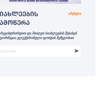
ᲘᲐᲮᲚᲔᲔᲑᲘᲡ
არქივი
ᲐᲛᲝᲬᲔᲠᲐ
რეგისტრირდით და მიიღეთ სიახლეების შესახებ
ფორმაცია ელექტრონული ფოსტის მეშვეობით