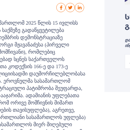
Ს
მართლომ 2025 წლის 15 ივლისს
Გ
ს საქმეზე გადაწყვეტილება
 ნოემბრის დემონსტრაციაზე
და
ორგი მჟავანაძესა (პირველი
ინ
მომჩივანი), რომლებიც
ებად სცნეს საქართველოს
 კოდექსის 166-ე და 173-ე
ლიციისადმი დაუმორჩილებლობასა
ს. ეროვნულმა სასამართლომ
სტრაციული პატიმრობა შეუფარდა,
ააჯარიმა.
ადამიანის უფლებათა
ომ ორივე მომჩივნის მიმართ
რების თავისუფლება), აგრეთვე,
ამართლიანი სასამართლოს უფლება)
ასამართლოს მიერ მიღებული