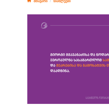
მთავარი
სიახლეები