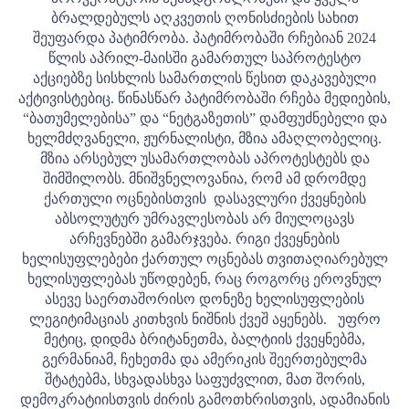
ბრალდებულს აღკვეთის ღონისძიების სახით
შეუფარდა პატიმრობა. პატიმრობაში რჩებიან 2024
წლის აპრილ-მაისში გამართულ საპროტესტო
აქციებზე სისხლის სამართლის წესით დაკავებული
აქტივისტებიც. წინასწარ პატიმრობაში რჩება მედიების,
“ბათუმელებისა” და “ნეტგაზეთის” დამფუძნებელი და
ხელმძღვანელი, ჟურნალისტი, მზია ამაღლობელიც.
მზია არსებულ უსამართლობას აპროტესტებს და
შიმშილობს.
მნიშვნელოვანია, რომ ამ დრომდე
ქართული ოცნებისთვის დასავლური ქვეყნების
აბსოლუტურ უმრავლესობას არ მიულოცავს
არჩევნებში გამარჯვება. რიგი ქვეყნების
ხელისუფლებები ქართულ ოცნებას თვითაღიარებულ
ხელისუფლებას უწოდებენ, რაც როგორც ეროვნულ
ასევე საერთაშორისო დონეზე ხელისუფლების
ლეგიტიმაციას კითხვის ნიშნის ქვეშ აყენებს. უფრო
მეტიც, დიდმა ბრიტანეთმა, ბალტიის ქვეყნებმა,
გერმანიამ, ჩეხეთმა და ამერიკის შეერთებულმა
შტატებმა, სხვადასხვა საფუძვლით, მათ შორის,
დემოკრატიისთვის ძირის გამოთხრისთვის, ადამიანის