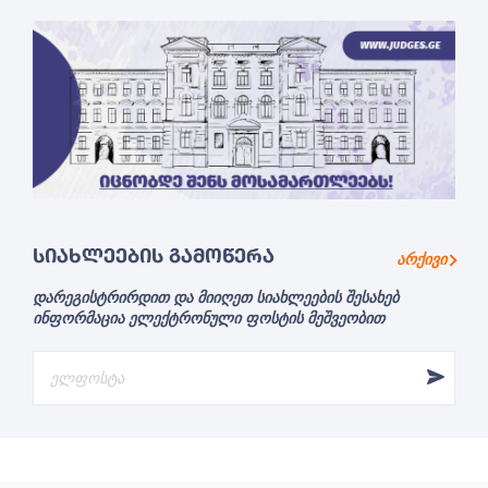
ᲡᲘᲐᲮᲚᲔᲔᲑᲘᲡ ᲒᲐᲛᲝᲬᲔᲠᲐ
არქივი
დარეგისტრირდით და მიიღეთ სიახლეების შესახებ
ინფორმაცია ელექტრონული ფოსტის მეშვეობით