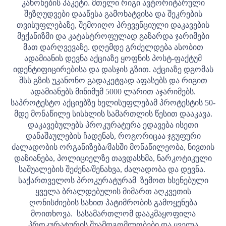
კანონების პაკეტი. მთელი რიგი ავტორიტარული
შეზღუდვები დააწესა გამოხატვისა და შეკრების
თვისუფლებაზე, შემოიღო პრევენციული დაკავების
მექანიზმი და კატასტროფულად გაზარდა ჯარიმები
მათ დარღვევაზე. დღემდე გრძელდება ასობით
ადამიანის დევნა აქციაზე ყოფნის პოსტ-ფაქტუმ
იდენტიფიცირებისა და დასჯის გზით. აქციაზე დგომას
შსს გზის უკანონო გადაკეტვად აფასებს და რიგით
ადამიანებს მინიმუმ 5000 ლარით აჯარიმებს.
საპროტესტო აქციებზე ხელისუფლებამ პროტესტის 50-
მდე მონაწილე სისხლის სამართლის წესით დააკავა.
დაკავებულებს პროკურატურა ედავება ისეთი
დანაშაულების ჩადენას, როგორიცაა ჯგუფური
ძალადობის ორგანიზება/მასში მონაწილეობა, ნივთის
დაზიანება, პოლიციელზე თავდასხმა, ნარკოტიკული
საშუალების შეძენა/შენახვა, ძალადობა და დევნა.
საქართველოს პროკურატურამ ზემოთ ხსენებული
ყველა ბრალდებულის მიმართ აღკვეთის
ღონისძიების სახით პატიმრობის გამოყენება
მოითხოვა. სასამართლომ დააკმაყოფილა
პროკურატურის შუამდგომლობები და ყველა