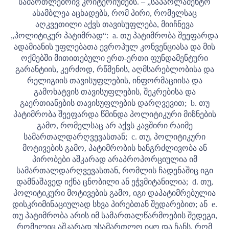
სამართლებრივ კრიტერიუმებს. –
„საპარლამენტო
ასამბლეა აცხადებს, რომ პირი, რომელსაც
აღკვეთილი აქვს თავისუფლება, მიიჩნევა
„პოლიტიკურ პატიმრად“:
a. თუ პატიმრობა შეეფარდა
ადამიანის უფლებათა ევროპულ კონვენციასა და მის
ოქმებში მითითებული ერთ-ერთი ფუნდამენტური
გარანტიის, კერძოდ, რწმენის, აღმსარებლობისა და
რელიგიის თავისუფლების, ინფორმაციისა და
გამოხატვის თავისუფლების, შეკრებისა და
გაერთიანების თავისუფლების დარღვევით;
b. თუ
პატიმრობა შეეფარდა წმინდა პოლიტიკური მიზნების
გამო, რომელსაც არ აქვს კავშირი რაიმე
სამართალდარღვევასთან;
c. თუ, პოლიტიკური
მოტივების გამო, პატიმრობის ხანგრძლივობა ან
პირობები აშკარად არაპროპორციულია იმ
სამართალდარღვევასთან, რომლის ჩადენაშიც იგი
დამნაშავედ იქნა ცნობილი ან ეჭვმიტანილია;
d. თუ,
პოლიტიკური მოტივების გამო, იგი დაპატიმრებულია
დისკრიმინაციულად სხვა პირებთან შედარებით; ან
e.
თუ პატიმრობა არის იმ სამართალწარმოების შედეგი,
რომელიც აშკარად უსამართლო იყო და ჩანს, რომ