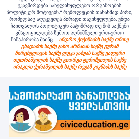
უკავშირდება სახელისუფლებო ორგანოების
პოლიტიკურ მოტივებს.“
რეზოლუციის თანახმად პირი,
რომელსაც აღუკვეთეს პირადი თავისუფლება, უნდა
ჩაითვალოს პოლიტიკურ პატიმრად თუ მის საქმეში
კმაყოფილდება ზემოთ აღნიშნული ერთ-ერთი
წინაპირობა მაინც.
ანდრო ჭიჭინაძის საქმე
ონისე
ცხადაძის საქმე
ჯანო არჩაიას საქმე
გურამ
მირცხულავას საქმე
ლუკა ჯაბუას საქმე
ვალერი
თეთრაშვილის საქმე
გიორგი ტერიშვილის საქმე
ირაკლი ქერაშვილის საქმე
რევაზ კიკნაძის საქმე