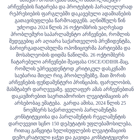
არჩევნების ჩატარება და პროტესტის პარალელურად
რეპრესიების ფარგლებში დაკავებული ადამიანების
გათავისუფლება წარმოადგენს.
აღნიშნულს წინ
უძღოდა 2024 წლის 26 ოქტომბრის უაღრესად
პრობლემური საპარლამენტო არჩევნები, რომლის
შედეგებიც არ აღიარა საქართველოს პრეზიდენტმა,
ბარიერგადალახულმა ოპოზიციურმა პარტიებმა და
მოსახლეობის დიდმა ნაწილმა. 26 ოქტომბერს
ჩატარებული არჩევნები შეაფასა OSCE/ODIHR-მაც,
რომლის უპრეცედენტოდ კრიტიკულ დასკვნაში
საუბარია მთელ რიგ პრობლემებზე, მათ შორის
არჩევნების ფუნდამენტური პრინციპის, ფარულობის,
მასშტაბურ დარღვევაზე. ყველაფერ ამას არჩევნებთან
დაკავშირებით საერთაშორისო ლეგიტიმაციის არ
არსებობაც ემატება.
გარდა ამისა, 2024 წლის 25
ნოემბერს საქართველოს პარლამენტმა
კონსტიტუციისა და პარლამენტის რეგლამენტის
დარღვევით სცნო 150 დეპუტატის უფლებამოსილება,
რითაც გაწყვიტა ხელისუფლების ლეგიტიმაციის
დემოკრატიული ჯაჭვი და გავიდა კონსტიტუციური