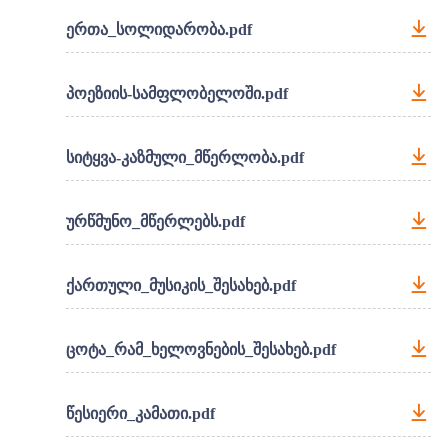
ერთა_სოლიდარობა.pdf
პოეზიის-სამფლობელოში.pdf
სიტყვა-კაზმული_მწერლობა.pdf
ურწმუნო_მწერლებს.pdf
ქართული_მუსიკის_შესახებ.pdf
ცოტა_რამ_ხელოვნების_შესახებ.pdf
წესიერი_კამათი.pdf