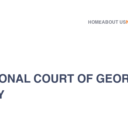
HOME
ABOUT US
ONAL COURT OF GEOR
Y