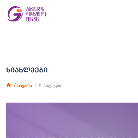
ᲡᲘᲐᲮᲚᲔᲔᲑᲘ
მთავარი
სიახლეები