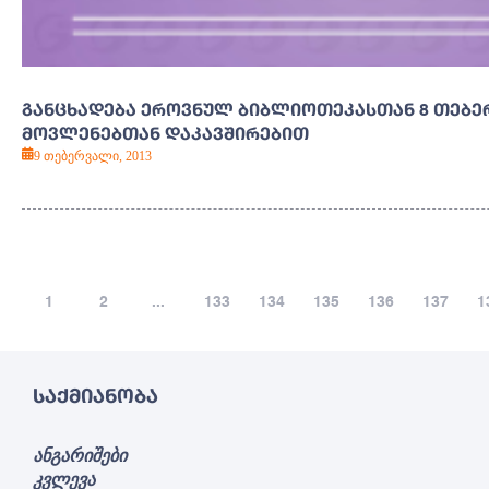
ᲒᲐᲜᲪᲮᲐᲓᲔᲑᲐ ᲔᲠᲝᲕᲜᲣᲚ ᲑᲘᲑᲚᲘᲝᲗᲔᲙᲐᲡᲗᲐᲜ 8 ᲗᲔᲑ
ᲛᲝᲕᲚᲔᲜᲔᲑᲗᲐᲜ ᲓᲐᲙᲐᲕᲨᲘᲠᲔᲑᲘᲗ
9 თებერვალი, 2013
1
2
...
133
134
135
136
137
1
ᲡᲐᲥᲛᲘᲐᲜᲝᲑᲐ
ანგარიშები
კვლევა