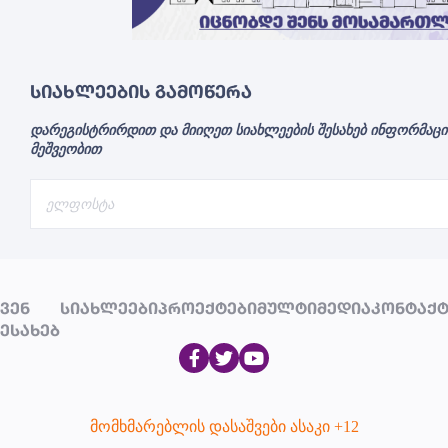
ᲡᲘᲐᲮᲚᲔᲔᲑᲘᲡ ᲒᲐᲛᲝᲬᲔᲠᲐ
დარეგისტრირდით და მიიღეთ სიახლეების შესახებ ინფორმა
მეშვეობით
ᲕᲔᲜ
ᲡᲘᲐᲮᲚᲔᲔᲑᲘ
ᲞᲠᲝᲔᲥᲢᲔᲑᲘ
ᲛᲣᲚᲢᲘᲛᲔᲓᲘᲐ
ᲙᲝᲜᲢᲐᲥᲢ
ᲔᲡᲐᲮᲔᲑ
მომხმარებლის დასაშვები ასაკი +12