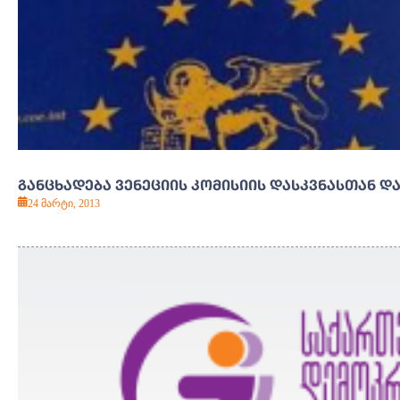
ᲒᲐᲜᲪᲮᲐᲓᲔᲑᲐ ᲕᲔᲜᲔᲪᲘᲘᲡ ᲙᲝᲛᲘᲡᲘᲘᲡ ᲓᲐᲡᲙᲕᲜᲐᲡᲗᲐᲜ Დ
24 მარტი, 2013